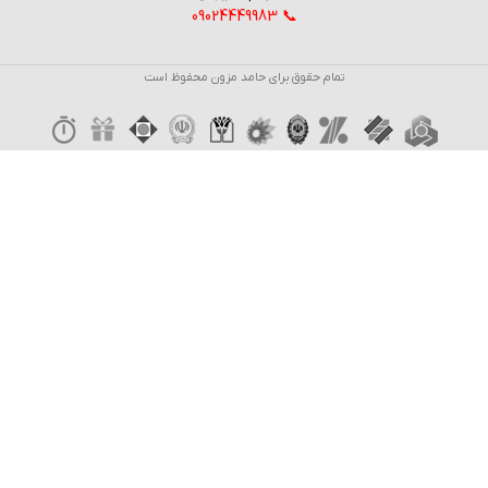
📞 09024449983
تمام حقوق برای حامد مزون محفوظ است