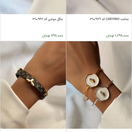
ساعت CARYINO کد 310979
بنگل موجی کد 310962
1,298,000
تومان
798,000
تومان