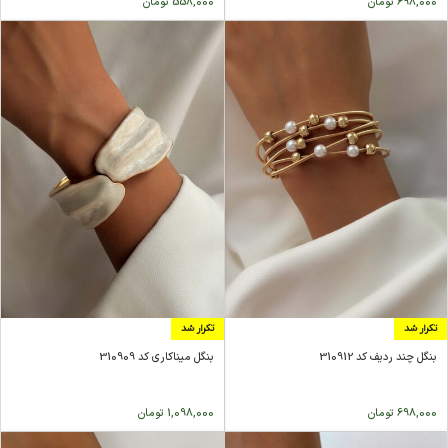
698,000
تومان
558,000
تومان
تکرار شد
تکرار شد
بنگل چند ردیف کد 310912
بنگل میناکاری کد 310909
698,000
تومان
1,098,000
تومان