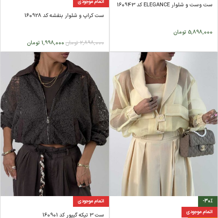
اتمام موجودی
ست وست و شلوار ELEGANCE کد 160943
ست کراپ و شلوار بنفشه کد 160928
5,898,000
تومان
2,898,000
تومان
1,998,000
تومان
-30%
اتمام موجودی
اتمام موجودی
ست 3 تیکه گیپور کد 160901