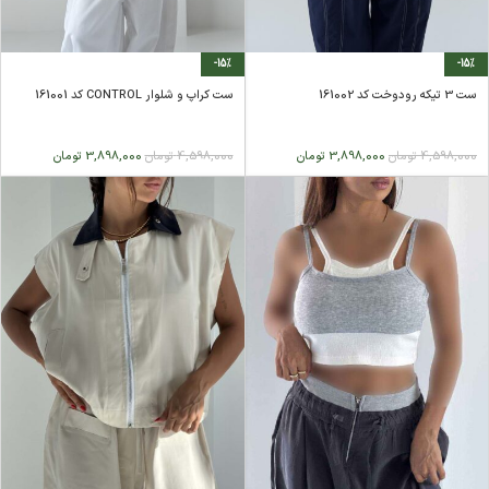
-15%
-15%
ست 3 تیکه رودوخت کد 161002
ست کراپ و شلوار CONTROL کد 161001
4,598,000
تومان
3,898,000
تومان
4,598,000
تومان
3,898,000
تومان