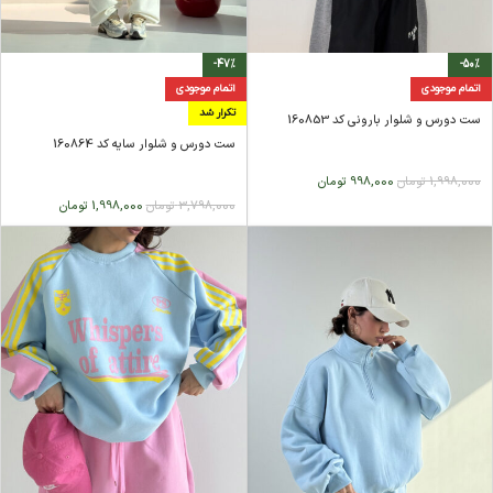
-47%
-50%
اتمام موجودی
اتمام موجودی
تکرار شد
ست دورس و شلوار بارونی کد 160853
ست دورس و شلوار سایه کد 160864
1,998,000
تومان
998,000
تومان
3,798,000
تومان
1,998,000
تومان