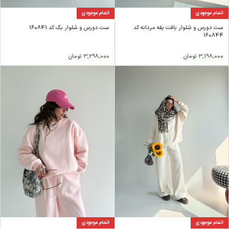
اتمام موجودی
اتمام موجودی
ست دورس و شلوار بافت یقه مردانه کد
ست دورس و شلوار بگ کد 160841
160844
3,198,000
تومان
3,298,000
تومان
اتمام موجودی
اتمام موجودی