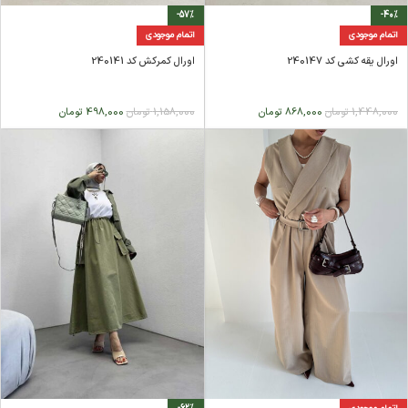
-57%
-40%
اتمام موجودی
اتمام موجودی
اورال یقه کشی کد 240147
اورال کمرکش کد 240141
1,448,000
تومان
868,000
تومان
1,158,000
تومان
498,000
تومان