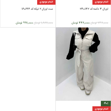
اتمام موجودی
اتمام موجودی
اورال 4 دکمه کد 240142
ست اورال 2 تیکه کد 160666
748,000
تومان
448,000
تومان
1,888,000
تومان
998,000
تومان
-40%
اتمام موجودی