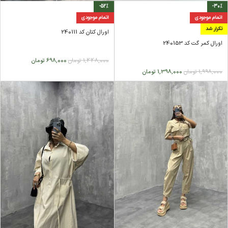
-52%
-30%
اتمام موجودی
اتمام موجودی
تکرار شد
اورال کتان کد 240111
اورال کمر گت کد 240153
1,448,000
تومان
698,000
تومان
1,998,000
تومان
1,398,000
تومان