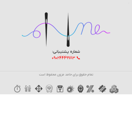
شماره پشتیبانی:
📞 09024449983
تمام حقوق برای حامد مزون محفوظ است