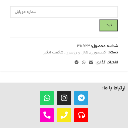
ثبت
شناسه محصول:
310523
دسته:
اکسسوری
,
شال و روسری
,
شگفت انگیز
اشتراک گذاری:
ارتباط با ما: