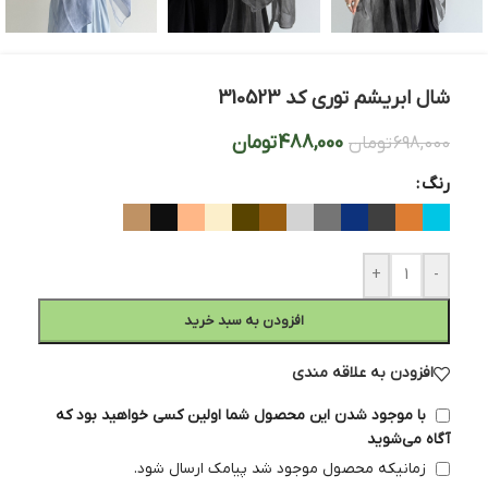
شال ابریشم توری کد 310523
488,000
تومان
698,000
تومان
رنگ
+
-
افزودن به سبد خرید
افزودن به علاقه مندی
با موجود شدن این محصول شما اولین کسی خواهید بود که
آگاه می‌شوید
زمانیکه محصول موجود شد پیامک ارسال شود.