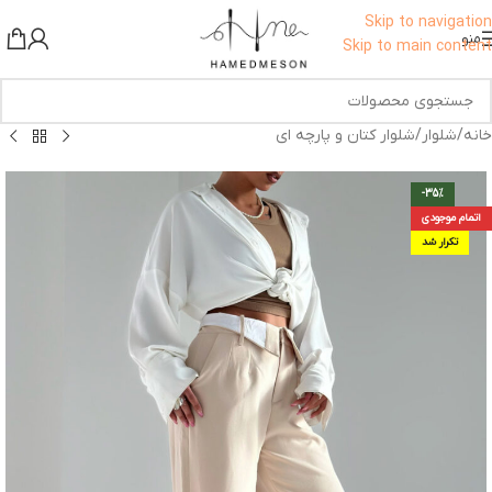
برای اطلاع از تخفیف ها به کانال ما در بله بپیوندید!
Skip to navigation
منو
Skip to main content
خانه
/
شلوار
/
شلوار کتان و پارچه ای
-35%
اتمام موجودی
تکرار شد