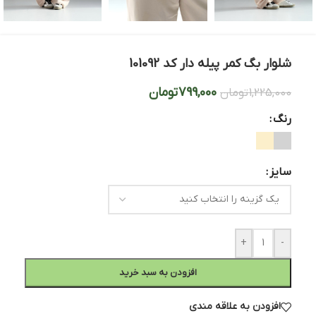
شلوار بگ کمر پیله دار کد 101092
799,000
تومان
1,225,000
تومان
رنگ
سایز
+
-
افزودن به سبد خرید
افزودن به علاقه مندی