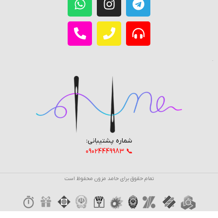
شماره پشتیبانی:
📞 09024449983
تمام حقوق برای حامد مزون محفوظ است