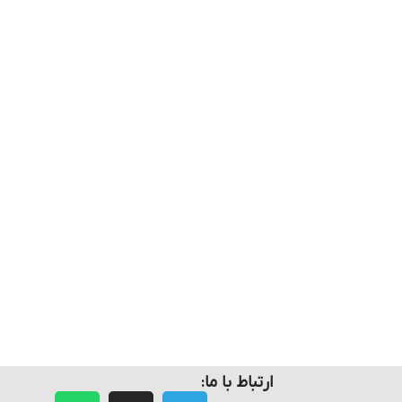
ارتباط با ما: