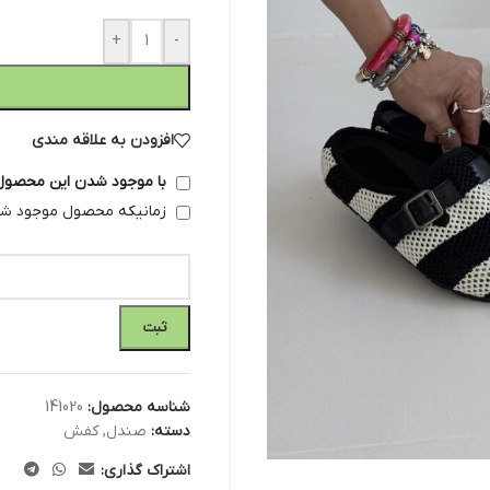
+
-
افزودن به علاقه مندی
با موجود شدن این محصول 
زمانیکه محصول موجود شد 
ثبت
شناسه محصول:
141020
دسته:
صندل
,
کفش
اشتراک گذاری: