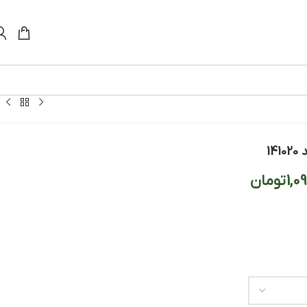
1
1,0
تومان