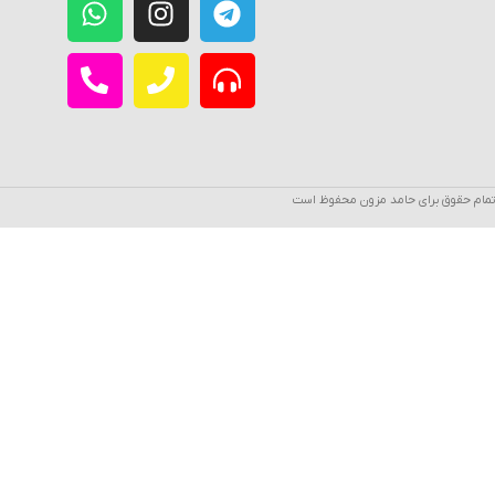
تمام حقوق برای حامد مزون محفوظ است