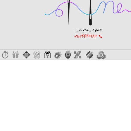
شماره پشتیبانی:
📞 09024449983