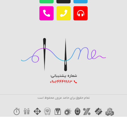
شماره پشتیبانی:
📞 09024449983
تمام حقوق برای حامد مزون محفوظ است