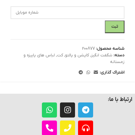
ثبت
شناسه محصول:
200877
دسته:
شگفت انگیز
,
کاپشن و پالتو
,
کت
,
لباس های پاییزه و
زمستانه
اشتراک گذاری:
ارتباط با ما: