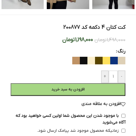
کت کتان 4 دکمه کد 200877
1,198,000
تومان
1,498,000
تومان
رنگ
+
-
افزودن به سبد خرید
افزودن به علاقه مندی
با موجود شدن این محصول شما اولین کسی خواهید بود که
آگاه می‌شوید
زمانیکه محصول موجود شد پیامک ارسال شود.