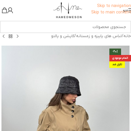
برای اطلاع از تخفیف ها به کانال ما در بله بپیوندید!
Skip to navigation
منو
Skip to main content
خانه
/
لباس های پاییزه و زمستانه
/
کاپشن و پالتو
-20%
اتمام موجودی
تکرار شد